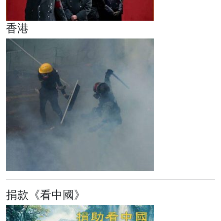
香港
捐款《看中國》