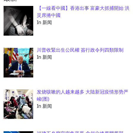
【一線看中國】香港出事 富豪大抓捕開始 洪
災席捲中國
In 新闻
川普收緊出生公民權 簽行政令列四類限制
In 新闻
发烧咳嗽的人越来越多 大陆新冠疫情形势严
峻(图)
In 新闻