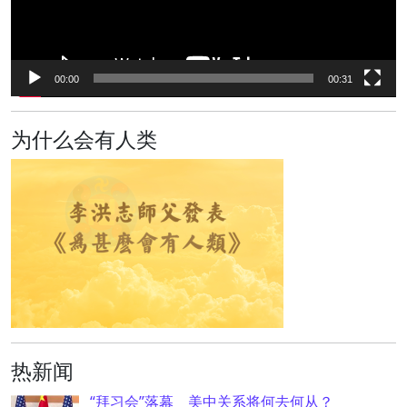
00:00
00:31
为什么会有人类
热新闻
“拜习会”落幕 美中关系将何去何从？