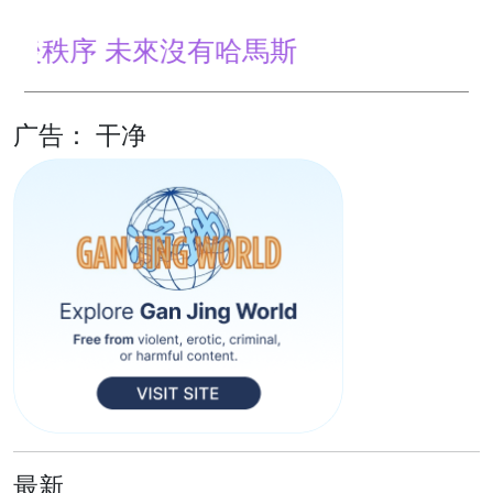
序 未來沒有哈馬斯
广告： 干净
最新