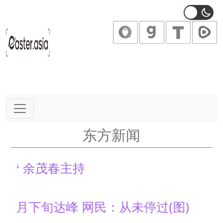
Main Navigation
东方新闻
余茂春主持
下旬达峰 网民：从未停过(图)