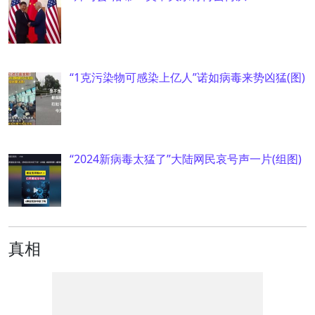
“1克污染物可感染上亿人”诺如病毒来势凶猛(图)
“2024新病毒太猛了”大陆网民哀号声一片(组图)
真相