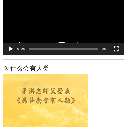
播
放
器
00:00
00:31
为什么会有人类