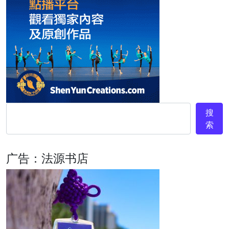
搜
索
广告：法源书店