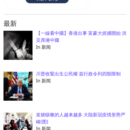
最新
【一線看中國】香港出事 富豪大抓捕開始 洪
災席捲中國
In 新闻
川普收緊出生公民權 簽行政令列四類限制
In 新闻
发烧咳嗽的人越来越多 大陆新冠疫情形势严
峻(图)
In 新闻