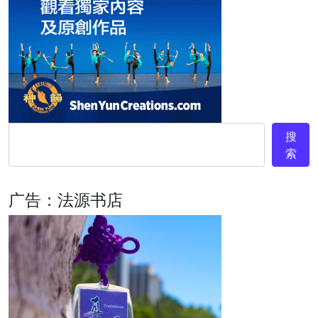
搜
索
广告：法源书店