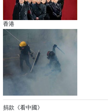
香港
捐款《看中國》