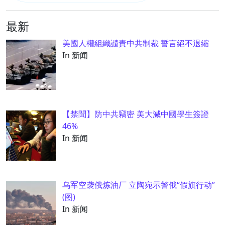
最新
美國人權組織譴責中共制裁 誓言絕不退縮
In 新闻
【禁聞】防中共竊密 美大減中國學生簽證
46%
In 新闻
乌军空袭俄炼油厂 立陶宛示警俄“假旗行动”
(图)
In 新闻