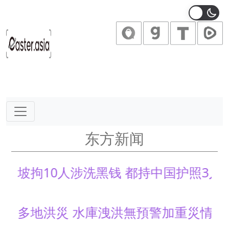
Main Navigation
东方新闻
拘10人涉洗黑钱 都持中国护照3人是中国
地洪災 水庫洩洪無預警加重災情