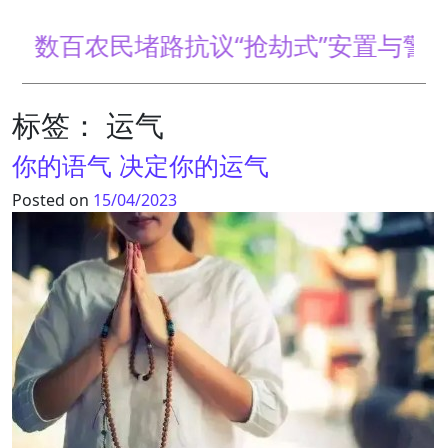
百农民堵路抗议“抢劫式”安置与警冲突(图
标签：
运气
你的语气 决定你的运气
Posted on
15/04/2023