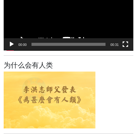
放
器
00:00
00:31
为什么会有人类