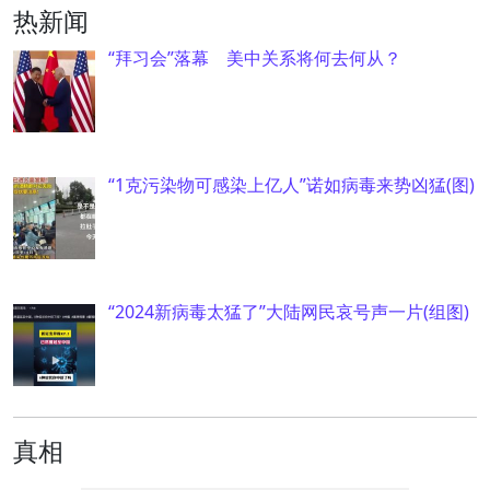
热新闻
“拜习会”落幕 美中关系将何去何从？
“1克污染物可感染上亿人”诺如病毒来势凶猛(图)
“2024新病毒太猛了”大陆网民哀号声一片(组图)
真相