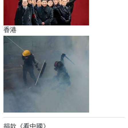
香港
捐款《看中國》