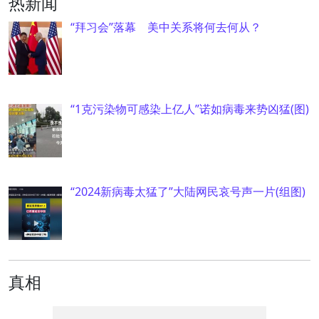
热新闻
“拜习会”落幕 美中关系将何去何从？
“1克污染物可感染上亿人”诺如病毒来势凶猛(图)
“2024新病毒太猛了”大陆网民哀号声一片(组图)
真相