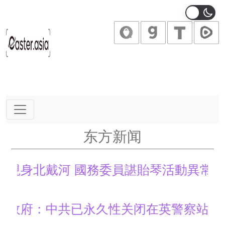
Main Navigation
东方新闻
身北戴河 國務委員諶貽琴活動異常
府：中共已永久性关闭在英警察站