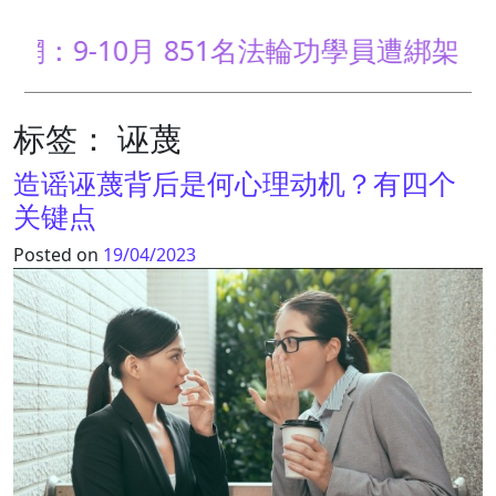
9-10月 851名法輪功學員遭綁架騷擾
标签：
诬蔑
造谣诬蔑背后是何心理动机？有四个
关键点
Posted on
19/04/2023