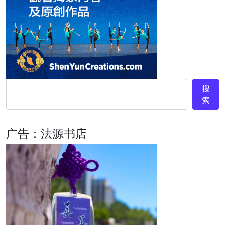
搜
索
广告：法源书店