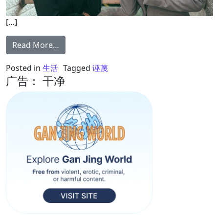
[…]
from 造谣诬蔑背后是何心理动机？有四个关
Read More…
Posted in
生活
Tagged
诬蔑
广告： 干净