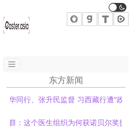
Main Navigation
东方新闻
华同行、张升民监督 习西藏行遭“政治羞辱”
群：这个医生组织为何获诺贝尔奖提名？