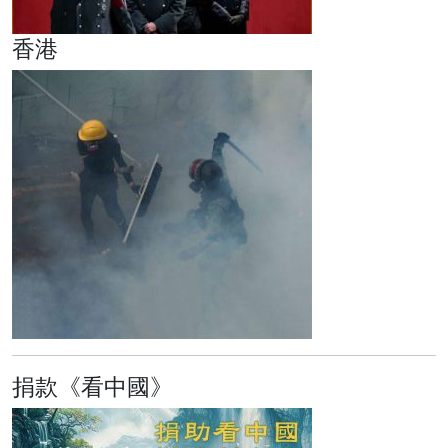
香港
捐款《看中國》