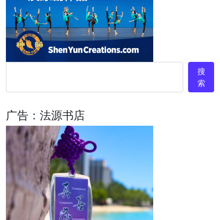
搜
索
广告：法源书店