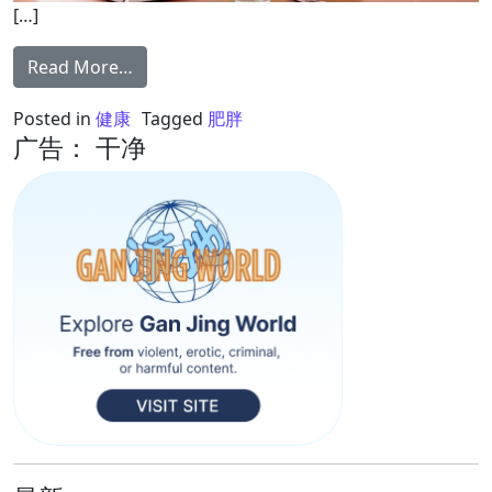
[…]
from 上班族容易肥胖？4大原因一定要注意
Read More…
Posted in
健康
Tagged
肥胖
广告： 干净