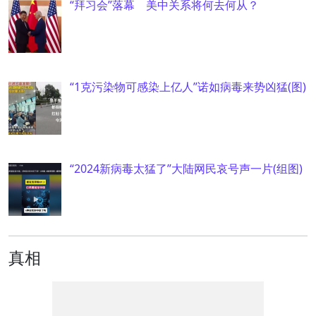
“拜习会”落幕 美中关系将何去何从？
“1克污染物可感染上亿人”诺如病毒来势凶猛(图)
“2024新病毒太猛了”大陆网民哀号声一片(组图)
真相