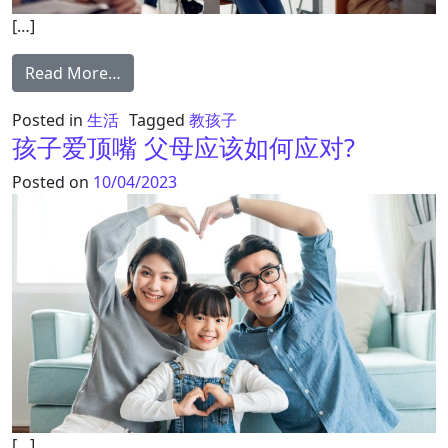
[…]
from 为何我家小孩到了初中数学成绩变差了
Read More…
Posted in
生活
Tagged
教孩子
孩子爱顶嘴 父母应该如何应对?
Posted on
10/04/2023
[…]