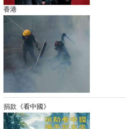
香港
捐款《看中國》