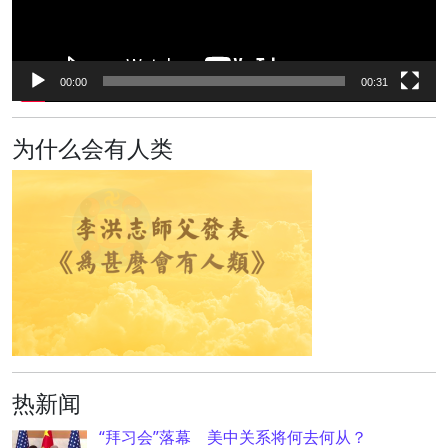
00:00
00:31
为什么会有人类
热新闻
“拜习会”落幕 美中关系将何去何从？