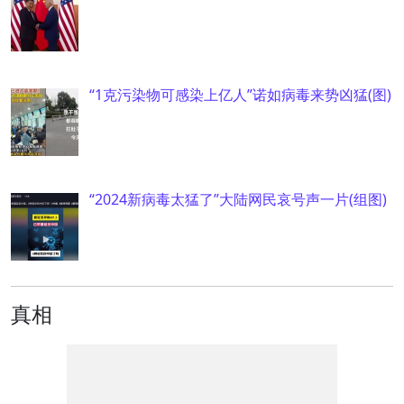
“1克污染物可感染上亿人”诺如病毒来势凶猛(图)
“2024新病毒太猛了”大陆网民哀号声一片(组图)
真相