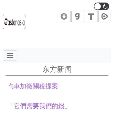
Main Navigation
东方新闻
車加徵關稅提案
它們需要我們的錢」