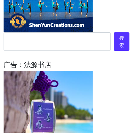
搜
索
广告：法源书店