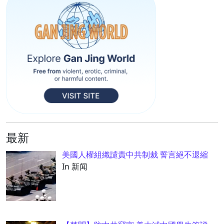
最新
美國人權組織譴責中共制裁 誓言絕不退縮
In 新闻