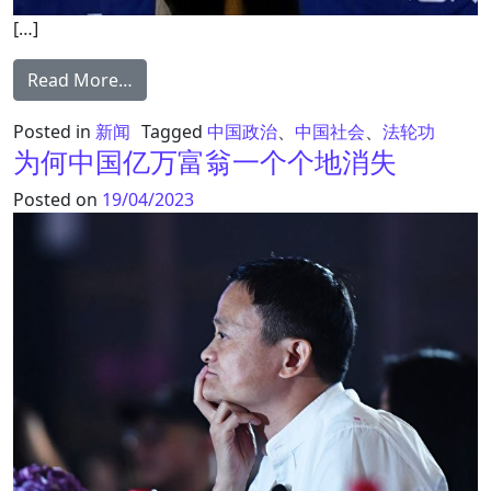
[…]
from 旅美博士寻找失踪胞弟二十年
Read More…
Posted in
新闻
Tagged
中国政治
、
中国社会
、
法轮功
为何中国亿万富翁一个个地消失
Posted on
19/04/2023