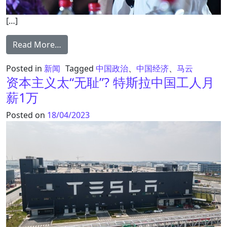
[…]
from 为何中国亿万富翁一个个地消失
Read More…
Posted in
新闻
Tagged
中国政治
、
中国经济
、
马云
资本主义太“无耻”? 特斯拉中国工人月
薪1万
Posted on
18/04/2023