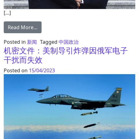
[…]
from 马克龙亲中弃台开了坏头 法国拆美国
Read More…
Posted in
新闻
Tagged
中国政治
机密文件：美制导引炸弹因俄军电子
干扰而失效
Posted on
15/04/2023