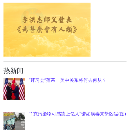
热新闻
“拜习会”落幕 美中关系将何去何从？
“1克污染物可感染上亿人”诺如病毒来势凶猛(图)