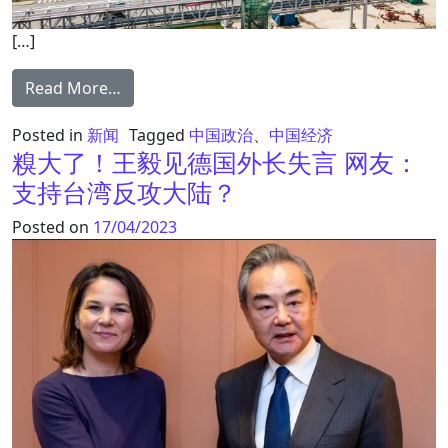
[…]
from 资本主义太“无耻”? 特斯拉中国工人月薪
Read More…
Posted in
新闻
Tagged
中国政治
、
中国经济
糗大了！王毅见德国外长失言 网友：
支持台湾反攻大陆？
Posted on
17/04/2023