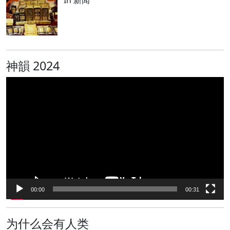
In 新闻
神韻 2024
视
频
播
放
器
00:00
00:31
为什么会有人类