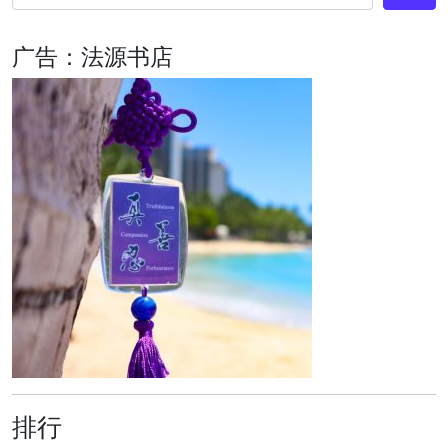
广告：法源书店
排行