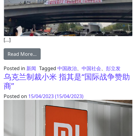
[…]
from 时代百大影响力人物 四通桥勇士彭立发
Read More…
Posted in
新闻
Tagged
中国政治
、
中国社会
、
彭立发
乌克兰制裁小米 指其是“国际战争赞助
商”
Posted on
15/04/2023
(15/04/2023)