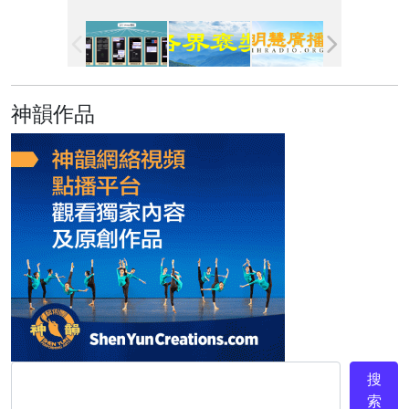
神韻作品
搜
索