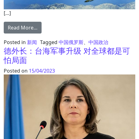
[…]
from 机密文件：美制导引炸弹因俄军电子干
Read More…
Posted in
新闻
Tagged
中国俄罗斯
、
中国政治
德外长：台海军事升级 对全球都是可
怕局面
Posted on
15/04/2023