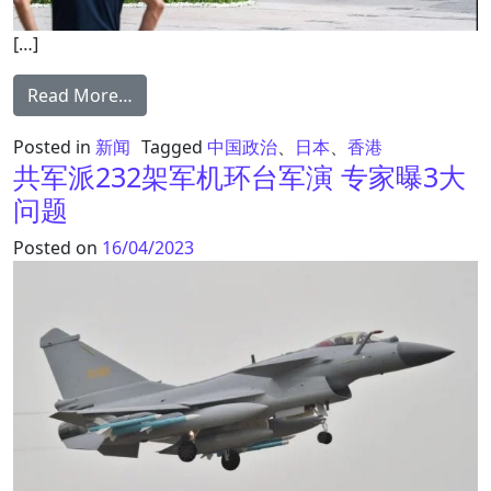
[…]
from 留日港生涉国安言论被捕 日本教授揭发
Read More…
Posted in
新闻
Tagged
中国政治
、
日本
、
香港
共军派232架军机环台军演 专家曝3大
问题
Posted on
16/04/2023