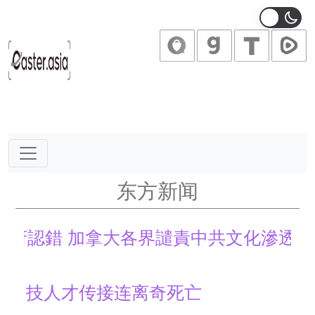
Main Navigation
东方新闻
加拿大各界譴責中共文化滲透
传接连离奇死亡