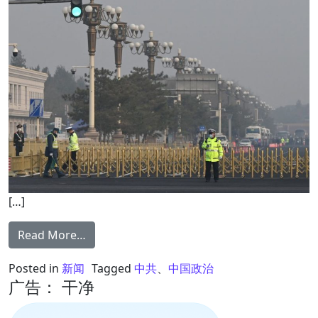
[…]
from 中共大使馆自编炸弹剧 设局陷害荷兰记
Read More…
Posted in
新闻
Tagged
中共
、
中国政治
广告： 干净