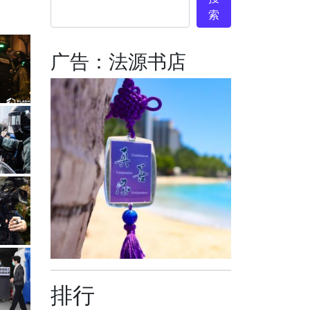
索
广告：法源书店
排行