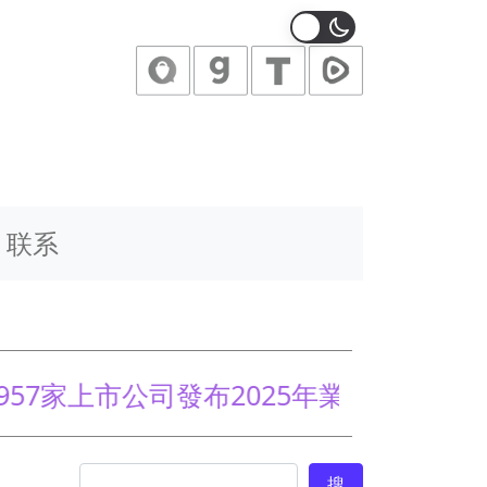
联系
(图)
家上市公司發布2025年業績 近半虧損
搜