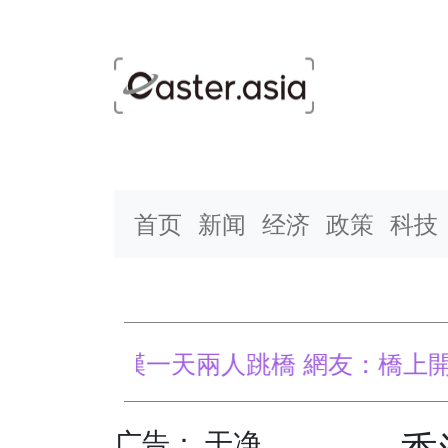
首页
新闻
经济
政策
科技
Main Navigation
武漢一天兩人跳橋 網友：橋上開始有
北京
广告： 干净