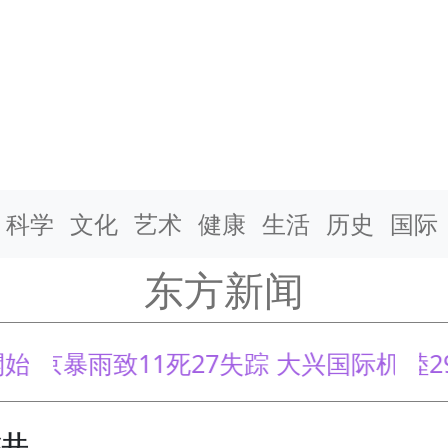
科学
文化
艺术
健康
生活
历史
国际
东方新闻
人站崗了
暴雨致11死27失踪 大兴国际机场汪洋一片
大陸2957