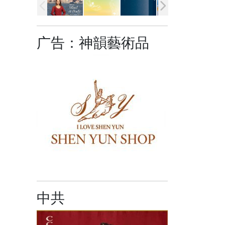
广告：神韻藝術品
中共