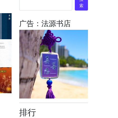
索
广告：法源书店
排行