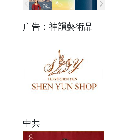
广告：神韻藝術品
中共